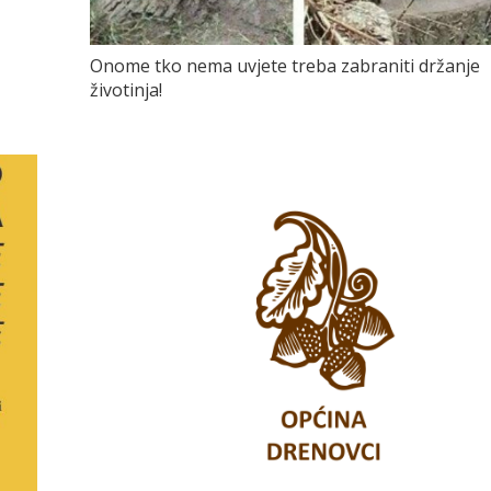
Onome tko nema uvjete treba zabraniti držanje
životinja!