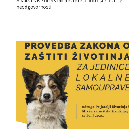
Analiza: Više od 35 milijuna kuna potrošeno zbog
neodgovornosti