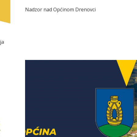
Nadzor nad Općinom Drenovci
ja