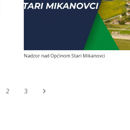
Nadzor nad Općinom Stari Mikanovci
2
3