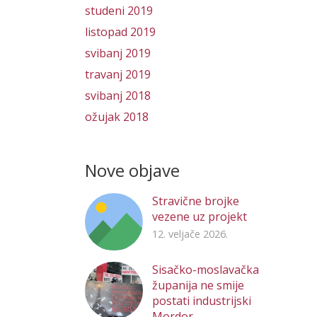
studeni 2019
listopad 2019
svibanj 2019
travanj 2019
svibanj 2018
ožujak 2018
Nove objave
Stravične brojke
vezene uz projekt
12. veljače 2026.
Sisačko-moslavačka
županija ne smije
postati industrijski
Mordor