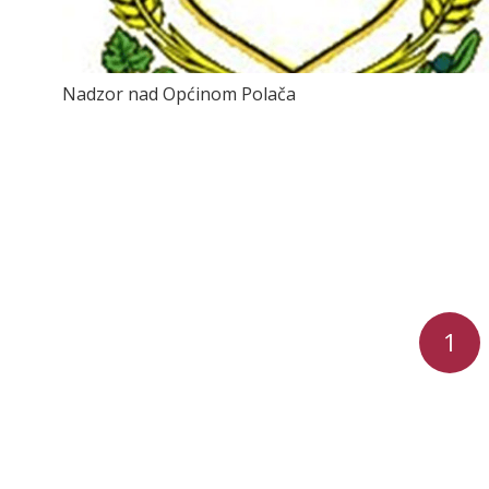
Nadzor nad Općinom Polača
1