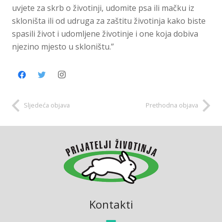
uvjete za skrb o životinji, udomite psa ili mačku iz
skloništa ili od udruga za zaštitu životinja kako biste
spasili život i udomljene životinje i one koja dobiva
njezino mjesto u skloništu.”
Sljedeća objava
Prethodna objava
Kontakti