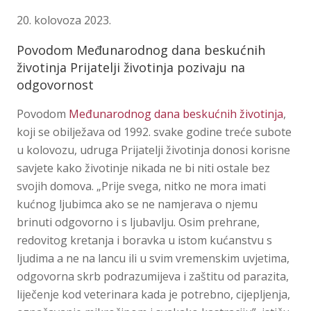
20. kolovoza 2023.
Povodom Međunarodnog dana beskućnih
životinja Prijatelji životinja pozivaju na
odgovornost
Povodom
Međunarodnog dana beskućnih životinja
,
koji se obilježava od 1992. svake godine treće subote
u kolovozu, udruga Prijatelji životinja donosi korisne
savjete kako životinje nikada ne bi niti ostale bez
svojih domova. „Prije svega, nitko ne mora imati
kućnog ljubimca ako se ne namjerava o njemu
brinuti odgovorno i s ljubavlju. Osim prehrane,
redovitog kretanja i boravka u istom kućanstvu s
ljudima a ne na lancu ili u svim vremenskim uvjetima,
odgovorna skrb podrazumijeva i zaštitu od parazita,
liječenje kod veterinara kada je potrebno, cijepljenja,