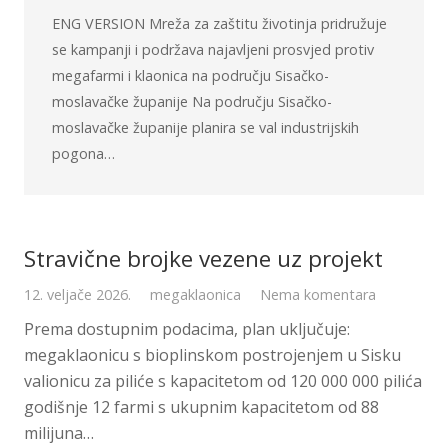
ENG VERSION Mreža za zaštitu životinja pridružuje
se kampanji i podržava najavljeni prosvjed protiv
megafarmi i klaonica na području Sisačko-
moslavačke županije Na području Sisačko-
moslavačke županije planira se val industrijskih
pogona…
Stravične brojke vezene uz projekt
12. veljače 2026.
megaklaonica
Nema komentara
Prema dostupnim podacima, plan uključuje:
megaklaonicu s bioplinskom postrojenjem u Sisku
valionicu za piliće s kapacitetom od 120 000 000 pilića
godišnje 12 farmi s ukupnim kapacitetom od 88
milijuna…