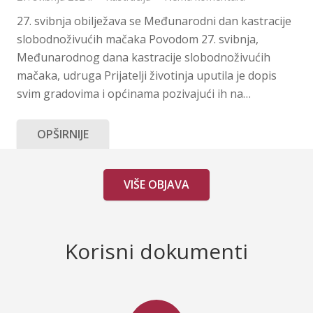
27. svibnja obilježava se Međunarodni dan kastracije
slobodnoživućih mačaka Povodom 27. svibnja,
Međunarodnog dana kastracije slobodnoživućih
mačaka, udruga Prijatelji životinja uputila je dopis
svim gradovima i općinama pozivajući ih na…
OPŠIRNIJE
VIŠE OBJAVA
Korisni dokumenti