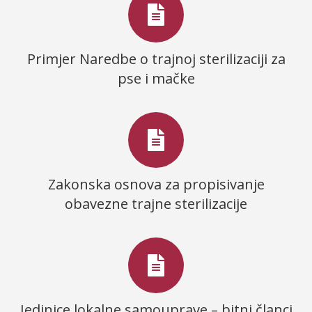
Primjer Naredbe o trajnoj sterilizaciji za
pse i mačke
Zakonska osnova za propisivanje
obavezne trajne sterilizacije
Jedinice lokalne samouprave – bitni članci