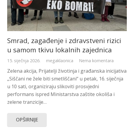
Smrad, zagađenje i zdravstveni rizici
u samom tkivu lokalnih zajednica
15. siječnja 2026.
megaklaonica
Nema komentara
Zelena akcija, Prijatelji životinja i građanska inicijativa
„Siščani ne žele biti smetliščani“ u petak, 16. siječnja
u 10 sati, organiziraju slikoviti prosvjedni
performans ispred Ministarstva zaštite okoliša i
zelene tranzicije…
OPŠIRNIJE