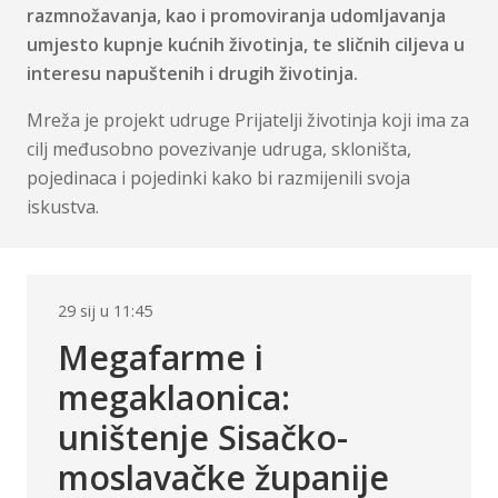
razmnožavanja, kao i promoviranja udomljavanja
umjesto kupnje kućnih životinja, te sličnih ciljeva u
interesu napuštenih i drugih životinja.
Mreža je projekt udruge Prijatelji životinja koji ima za
cilj međusobno povezivanje udruga, skloništa,
pojedinaca i pojedinki kako bi razmijenili svoja
iskustva.
29 sij u 11:45
Megafarme i
megaklaonica:
uništenje Sisačko-
moslavačke županije