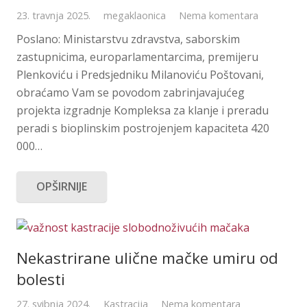
23. travnja 2025.
megaklaonica
Nema komentara
Poslano: Ministarstvu zdravstva, saborskim
zastupnicima, europarlamentarcima, premijeru
Plenkoviću i Predsjedniku Milanoviću Poštovani,
obraćamo Vam se povodom zabrinjavajućeg
projekta izgradnje Kompleksa za klanje i preradu
peradi s bioplinskim postrojenjem kapaciteta 420
000…
OPŠIRNIJE
Nekastrirane ulične mačke umiru od
bolesti
27. svibnja 2024.
Kastracija
Nema komentara