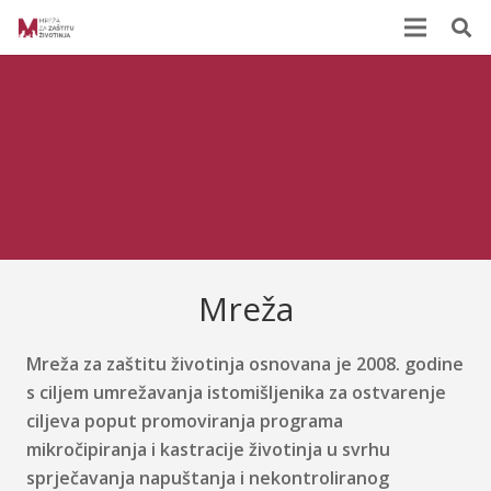
Mreža
Mreža za zaštitu životinja osnovana je 2008. godine
s ciljem umrežavanja istomišljenika za ostvarenje
ciljeva poput promoviranja programa
mikročipiranja i kastracije životinja u svrhu
sprječavanja napuštanja i nekontroliranog