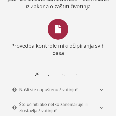
iz Zakona o zaštiti životinja
Provedba kontrole mikročipiranja svih
pasa
Česta pitanja
Našli ste napuštenu životinju?
Što učiniti ako netko zanemaruje ili
zlostavlja životinju?