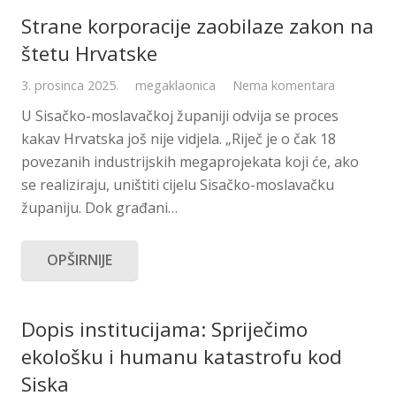
Strane korporacije zaobilaze zakon na
štetu Hrvatske
3. prosinca 2025.
megaklaonica
Nema komentara
U Sisačko-moslavačkoj županiji odvija se proces
kakav Hrvatska još nije vidjela. „Riječ je o čak 18
povezanih industrijskih megaprojekata koji će, ako
se realiziraju, uništiti cijelu Sisačko-moslavačku
županiju. Dok građani…
OPŠIRNIJE
Dopis institucijama: Spriječimo
ekološku i humanu katastrofu kod
Siska