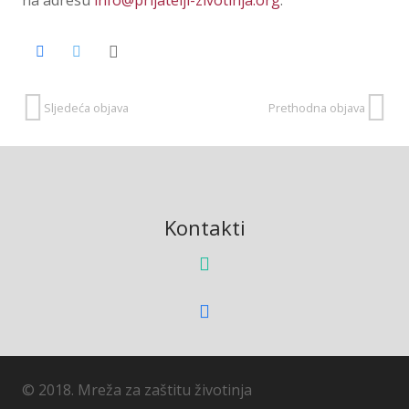
Sljedeća objava
Prethodna objava
Kontakti
© 2018. Mreža za zaštitu životinja