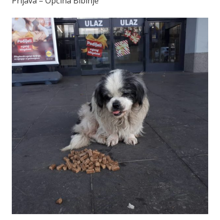
Prijava – Općina Bibinje