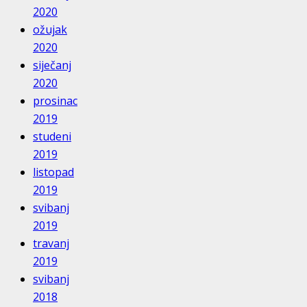
2020
ožujak
2020
siječanj
2020
prosinac
2019
studeni
2019
listopad
2019
svibanj
2019
travanj
2019
svibanj
2018