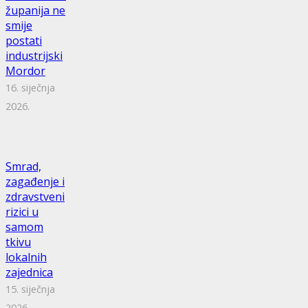
županija ne
smije
postati
industrijski
Mordor
16. siječnja
2026.
Smrad,
zagađenje i
zdravstveni
rizici u
samom
tkivu
lokalnih
zajednica
15. siječnja
2026.