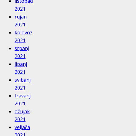
listopad
2021
rujan
2021
kolovoz
2021
srpanj
2021
lipanj
2021
svibanj
2021
travanj
2021
ožujak
2021
veljača
2021