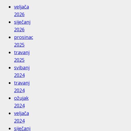
veljača
2026
siječanj
2026
prosinac
2025
travanj
2025
svibanj
2024
travanj
2024
ožujak
2024
veljača
2024
siječanj