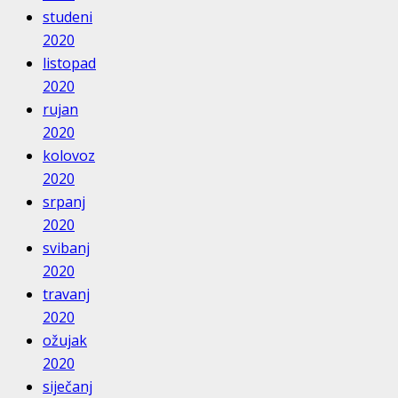
studeni
2020
listopad
2020
rujan
2020
kolovoz
2020
srpanj
2020
svibanj
2020
travanj
2020
ožujak
2020
siječanj