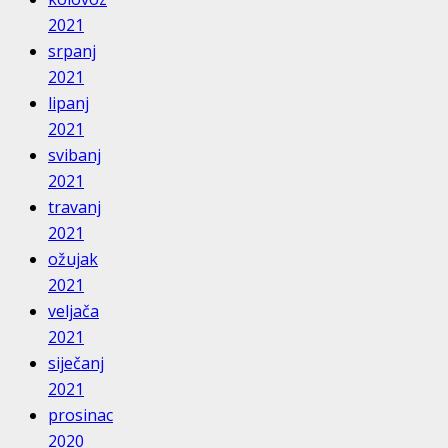
2021
srpanj
2021
lipanj
2021
svibanj
2021
travanj
2021
ožujak
2021
veljača
2021
siječanj
2021
prosinac
2020