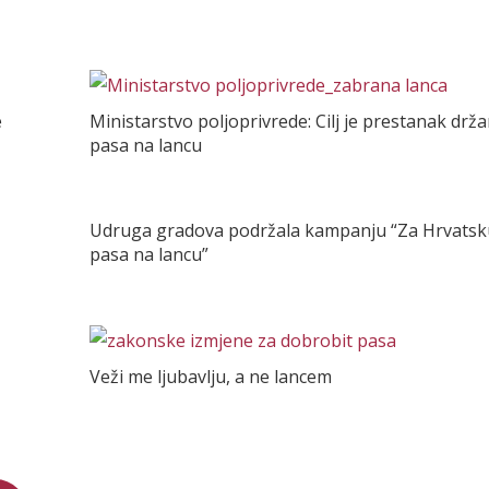
e
Ministarstvo poljoprivrede: Cilj je prestanak drža
pasa na lancu
Udruga gradova podržala kampanju “Za Hrvatsk
pasa na lancu”
Veži me ljubavlju, a ne lancem