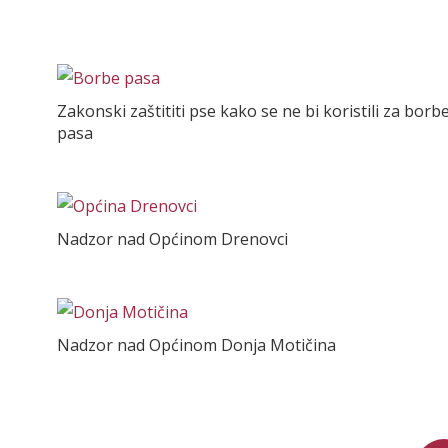
Zakonski zaštititi pse kako se ne bi koristili za borb
pasa
Nadzor nad Općinom Drenovci
Nadzor nad Općinom Donja Motičina