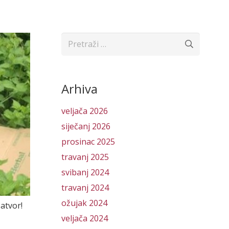
Pretraži:
Arhiva
veljača 2026
siječanj 2026
prosinac 2025
travanj 2025
svibanj 2024
travanj 2024
ožujak 2024
zatvor!
veljača 2024