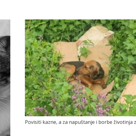
Povisiti kazne, a za napuštanje i borbe životinja 