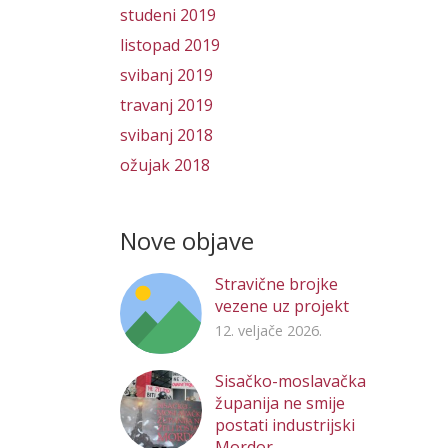
studeni 2019
listopad 2019
svibanj 2019
travanj 2019
svibanj 2018
ožujak 2018
Nove objave
Stravične brojke
vezene uz projekt
12. veljače 2026.
Sisačko-moslavačka
županija ne smije
postati industrijski
Mordor