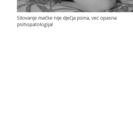
Silovanje mačke nije dječja psina, već opasna
psihopatologija!