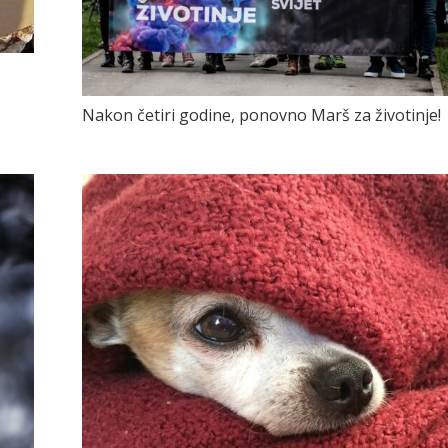
Nakon četiri godine, ponovno Marš za životinje!