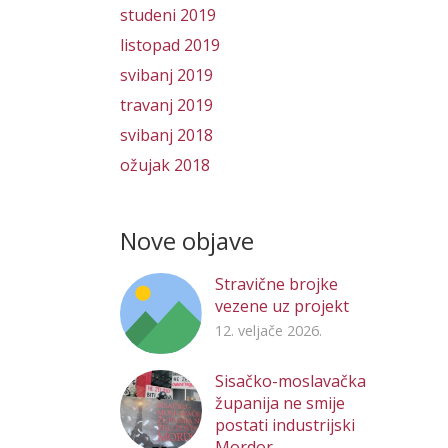
studeni 2019
listopad 2019
svibanj 2019
travanj 2019
svibanj 2018
ožujak 2018
Nove objave
Stravične brojke
vezene uz projekt
12. veljače 2026.
Sisačko-moslavačka
županija ne smije
postati industrijski
Mordor