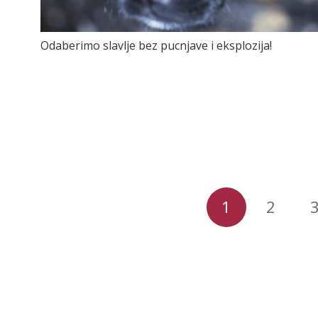
Odaberimo slavlje bez pucnjave i eksplozija!
1
2